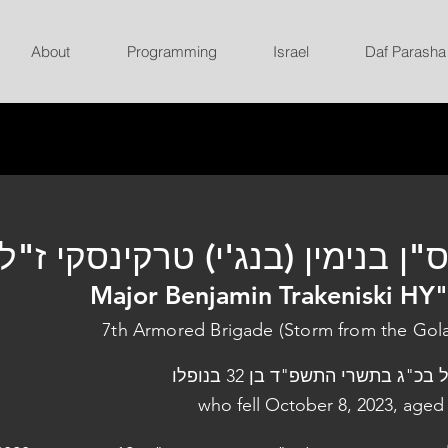
About
Programming
Israel
Daf Parasha
רס"ן בנימין (בנג'י) טרקינסקי ז
Major Benjamin Trakeniski HY
7th Armored Brigade (Storm from the Gol
נפל בכ"ג בתשרי התשפ"ד בן 32 בנו
who fell October 8, 2023, aged