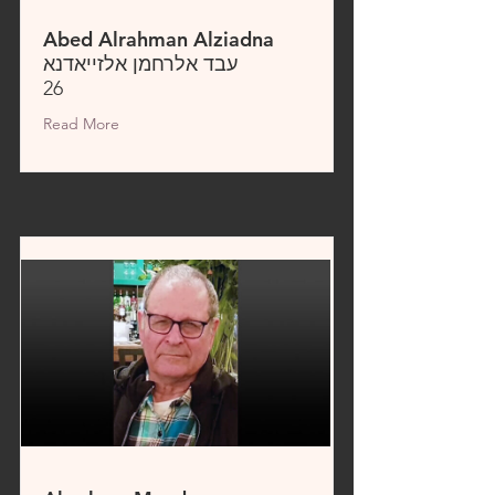
Abed Alrahman Alziadna
עבד אלרחמן אלזייאדנא
26
Read More