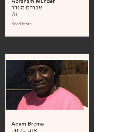
Abraham Munder
אברהם מונדר
78
Read More
Adam Brema
אדם ברימה