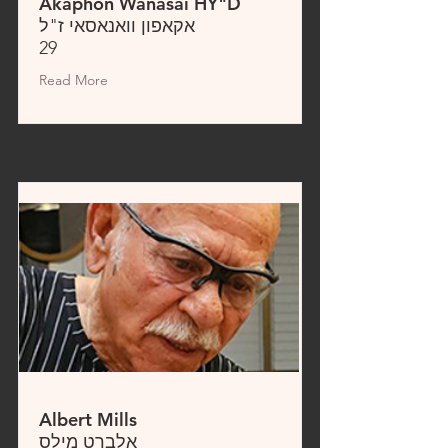
Akaphon Wanasai HY"D
אקאפון וואנאסאי ז"ל
29
Read More
Albert Mills
אלברט מילס